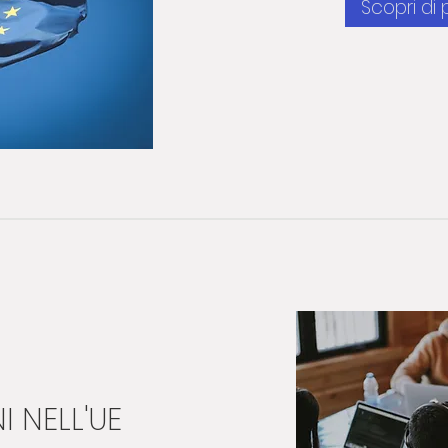
Scopri di 
I NELL'UE