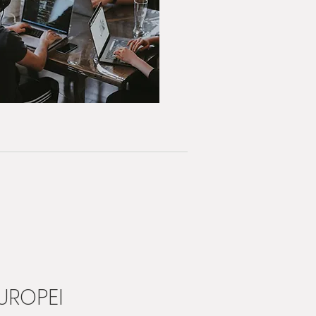
UROPEI