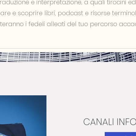
aduzione e interpretazione, a quali tirocini ed
are e scoprire libri, podcast e risorse termin
teranno i fedeli alleati del tuo percorso acc
CANALI INF