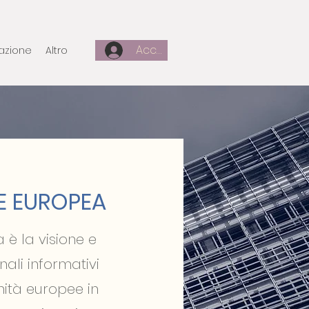
Accedi
azione
Altro
NE EUROPEA
è la visione e
nali informativi
ità europee in