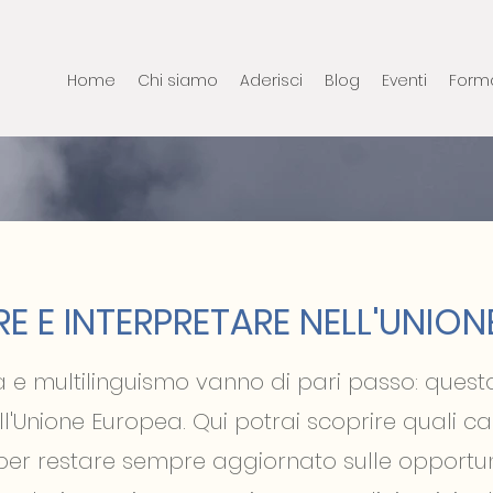
Home
Chi siamo
Aderisci
Blog
Eventi
Form
E E INTERPRETARE NELL'UNIO
e multilinguismo vanno di pari passo: questa 
l'Unione Europea. Qui potrai scoprire quali ca
per restare sempre aggiornato sulle opportun