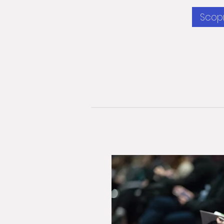
Scopr