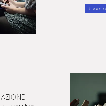
Scopri d
AZIONE