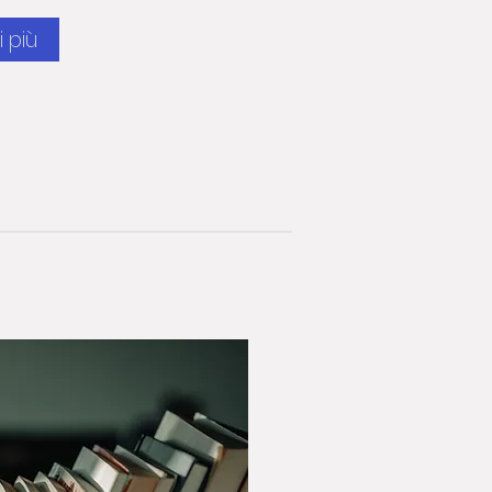
i più