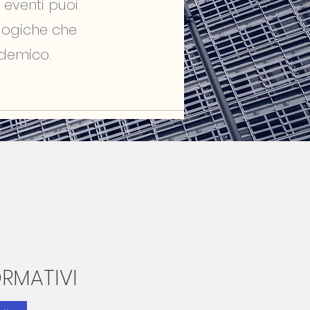
 eventi puoi
ologiche che
ademico.
ORMATIVI