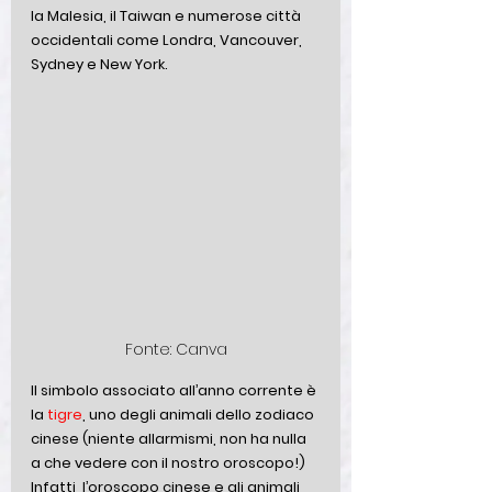
la Malesia, il Taiwan e numerose città 
occidentali come Londra, Vancouver, 
Sydney e New York. 
Fonte: Canva
Il simbolo associato all’anno corrente è 
la 
tigre
, uno degli animali dello zodiaco 
cinese (niente allarmismi, non ha nulla 
a che vedere con il nostro oroscopo!) 
Infatti, l’oroscopo cinese e gli animali 