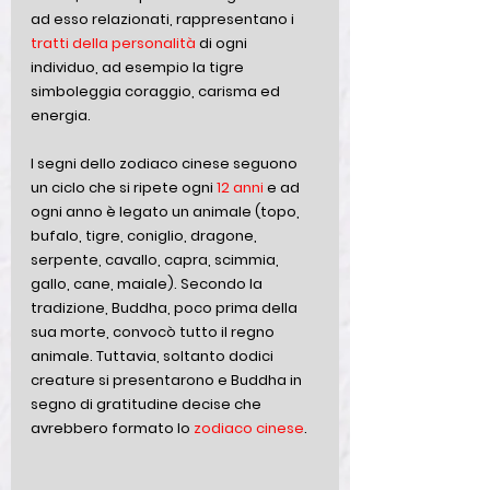
ad esso relazionati, rappresentano i 
tratti della personalità
 di ogni 
individuo, ad esempio la tigre 
simboleggia coraggio, carisma ed 
energia. 
I segni dello zodiaco cinese seguono 
un ciclo che si ripete ogni 
12 anni 
e ad 
ogni anno è legato un animale (topo, 
bufalo, tigre, coniglio, dragone, 
serpente, cavallo, capra, scimmia, 
gallo, cane, maiale). Secondo la 
tradizione, Buddha, poco prima della 
sua morte, convocò tutto il regno 
animale. Tuttavia, soltanto dodici 
creature si presentarono e Buddha in 
segno di gratitudine decise che 
avrebbero formato lo 
zodiaco cinese
. 