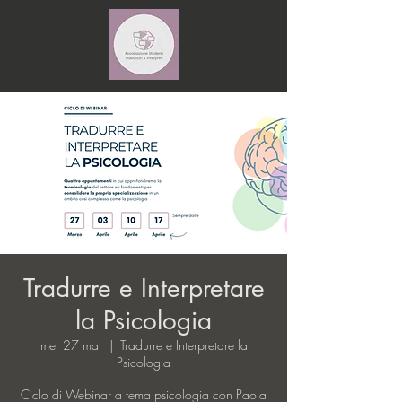
Tradurre e Interpretare
la Psicologia
mer 27 mar
  |  
Tradurre e Interpretare la
Psicologia
Ciclo di Webinar a tema psicologia con Paola