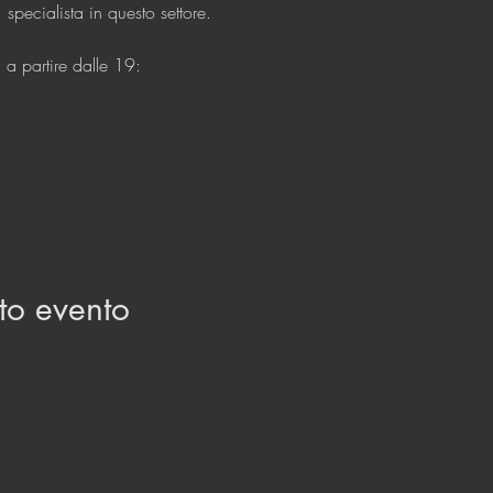
pecialista in questo settore.
i a partire dalle 19:
to evento
Informativa sulla privacy