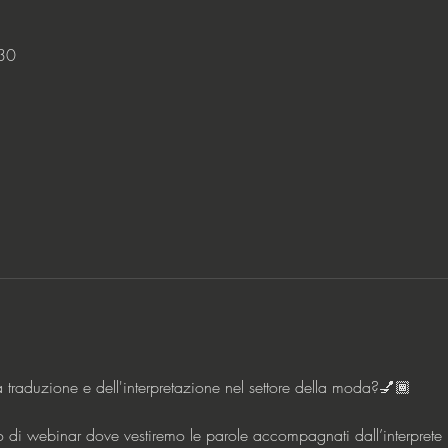
30
lla traduzione e dell'interpretazione nel settore della moda?💅🏾
o di webinar dove vestiremo le parole accompagnati dall’interprete