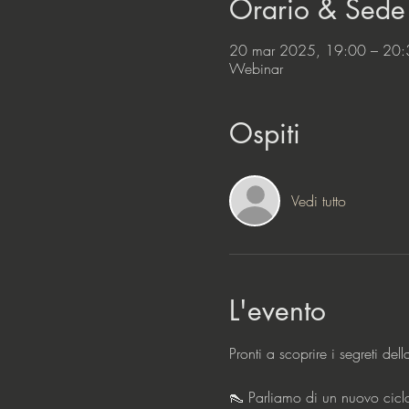
Orario & Sede
20 mar 2025, 19:00 – 20:
Webinar
Ospiti
Vedi tutto
L'evento
Pronti a scoprire i segreti de
👠 Parliamo di un nuovo cicl