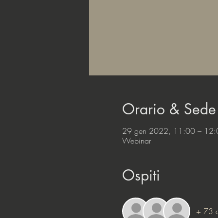
Orario & Sede
29 gen 2022, 11:00 – 12:
Webinar
Ospiti
+ 73 al