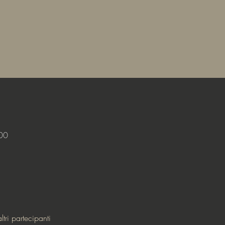
00
tri partecipanti