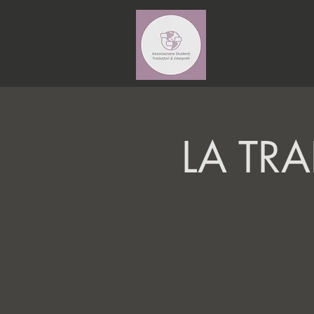
LA TR