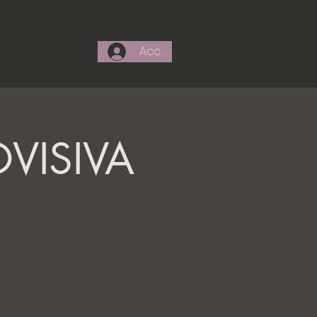
Accedi
azione
Altro
VISIVA