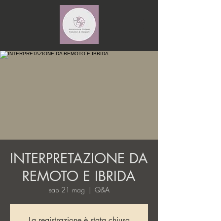
INTERPRETAZIONE DA
REMOTO E IBRIDA
sab 21 mag
  |  
Q&A
La registrazione è stata chiusa