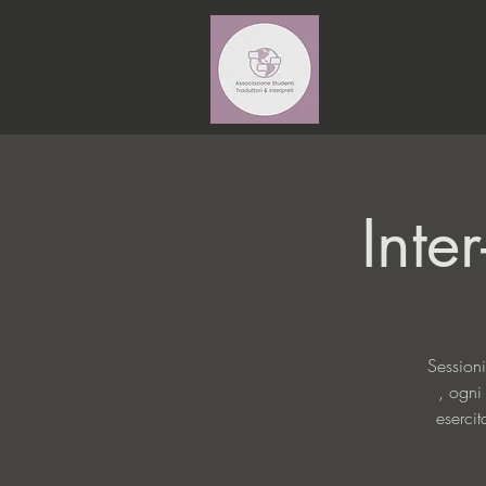
Inte
Sessioni
, ogni
esercit