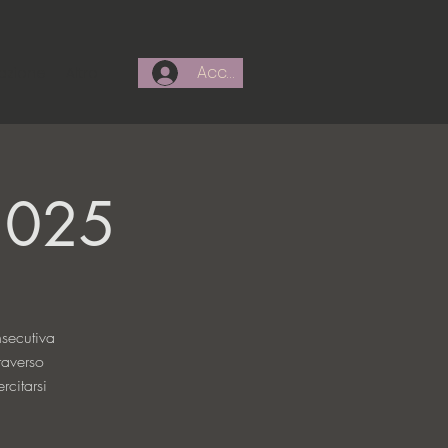
Accedi
azione
Altro
 2025
nsecutiva
raverso
rcitarsi