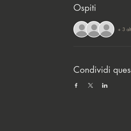
Ospiti
+ 3 alt
Condividi ques