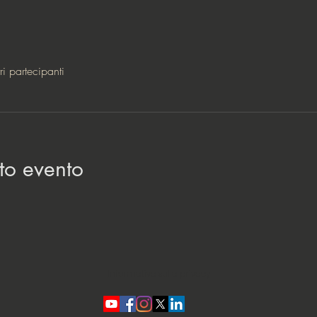
ri partecipanti
to evento
Informativa sulla privacy