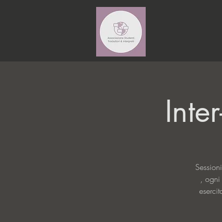
Inte
Sessioni
, ogni
esercit