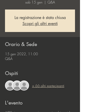
sab 15 gen
  |  
Q&A
La registrazione è stata chiusa
Scopri gli altri eventi
Orario & Sede
15 gen 2022, 11:00
Q&A
Ospiti
+ 66 altri partecipanti
L'evento